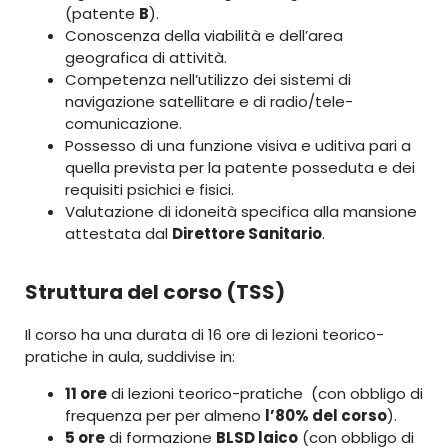
(patente
B
).
Conoscenza della viabilità e dell’area
geografica di attività.
Competenza nell’utilizzo dei sistemi di
navigazione satellitare e di radio/tele-
comunicazione.
Possesso di una funzione visiva e uditiva pari a
quella prevista per la patente posseduta e dei
requisiti psichici e fisici.
Valutazione di idoneità specifica alla mansione
attestata dal
Direttore Sanitario
.
Struttura del corso (TSS)
Il corso ha una durata di 16 ore di lezioni teorico-
pratiche in aula, suddivise in:
11 ore
di lezioni teorico-pratiche (con obbligo di
frequenza per per almeno
l’80% del corso
).
5 ore
di formazione
BLSD laico
(con obbligo di