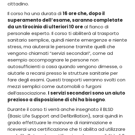
cittadino.
Il corso ha una durata di
16 ore che, dopo il
superamento dell’esame, saranno completate
da un tirocinio di ulteriori 10 ore
al fianco di
personale esperto. Il corso ti abiliterà al trasporto
sanitario semplice, quindi niente emergenze e niente
stress, ma aiuterai le persone tramite quelli che
vengono chiamati “servizi secondari”, come ad
esempio accompagnare le persone non
autosufficienti a casa quando vengono dimesse, o
aiutarle a recarsi presso le strutture sanitarie per
fare degli esami. Questi trasporti verranno svolti con
mezzi semplici come automobili o furgoni
dell’associazione.
I servizi secondari sono un aiuto
prezioso a disposizione di chi ha bisogno
.
Durante il corso ti verrà anche insegnato il BLSD
(Basic Life Support and Defibrillation), sarai quindi in
grado effettuare le manovre di rianimazione e
riceverai una certificazione che ti abilita ad utilizzare