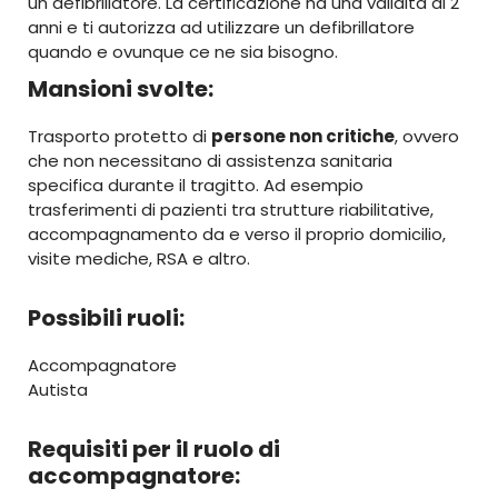
un defibrillatore. La certificazione ha una validità di 2
anni e ti autorizza ad utilizzare un defibrillatore
quando e ovunque ce ne sia bisogno.
Mansioni svolte:
Trasporto protetto di
persone non critiche
, ovvero
che non necessitano di assistenza sanitaria
specifica durante il tragitto. Ad esempio
trasferimenti di pazienti tra strutture riabilitative,
accompagnamento da e verso il proprio domicilio,
visite mediche, RSA e altro.
Possibili ruoli:
Accompagnatore
Autista
Requisiti per il ruolo di
accompagnatore: