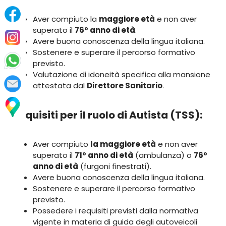
Aver compiuto la
maggiore età
e non aver
superato il
76º anno di età
.
Avere buona conoscenza della lingua italiana.
Sostenere e superare il percorso formativo
previsto.
Valutazione di idoneità specifica alla mansione
attestata dal
Direttore Sanitario
.​
Requisiti per il ruolo di Autista (TSS)
:
Aver compiuto
la maggiore età
e non aver
superato il
71º anno di età
(ambulanza) o
76º
anno di età
(furgoni finestrati).
Avere buona conoscenza della lingua italiana.
Sostenere e superare il percorso formativo
previsto.
Possedere i requisiti previsti dalla normativa
vigente in materia di guida degli autoveicoli