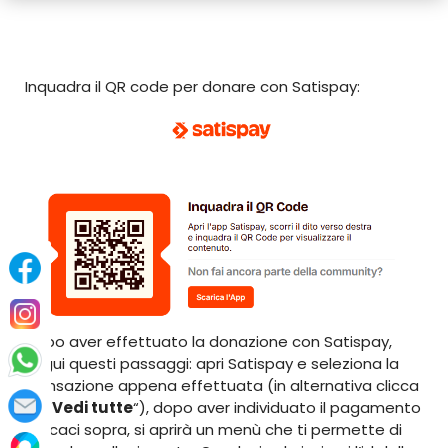
Inquadra il QR code per donare con Satispay:
Dopo aver effettuato la donazione con Satispay,
segui questi passaggi: apri Satispay e seleziona la
transazione appena effettuata (in alternativa clicca
su “
Vedi tutte
“), dopo aver individuato il pagamento
cliccaci sopra, si aprirà un menù che ti permette di