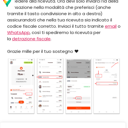
accedere alla ricevuta. Ora devi solo inviarci l’id della
transazione nella modalità che preferisci (anche
tramite il tasto condivisione in alto a destra)
assicurandoti che nella tua ricevuta sia indicato il
codice fiscale corretto. Inviaci il tutto tramite
email
o
WhatsApp
, così ti spediremo la ricevuta per
la
detrazione fiscale
.
Grazie mille per il tuo sostegno ♥️