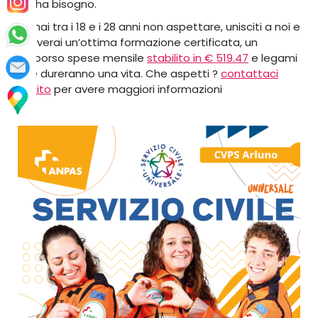
chi ha bisogno.
Se hai tra i 18 e i 28 anni non aspettare, unisciti a noi e
riceverai un’ottima formazione certificata, un
rimborso spese mensile
stabilito in € 519.47
e legami
che dureranno una vita. Che aspetti ?
contattaci
subito
per avere maggiori informazioni